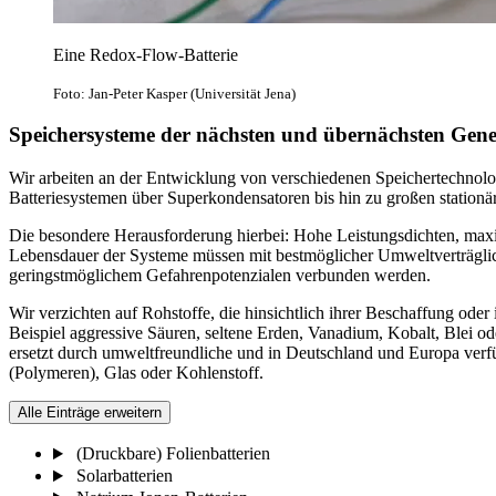
Eine Redox-Flow-Batterie
Foto: Jan-Peter Kasper (Universität Jena)
Speichersysteme der nächsten und übernächsten Gene
Wir arbeiten an der Entwicklung von verschiedenen Speichertechnolog
Batteriesystemen über Superkondensatoren bis hin zu großen stationär
Die besondere Herausforderung hierbei: Hohe Leistungsdichten, maxim
Lebensdauer der Systeme müssen mit bestmöglicher Umweltverträglich
geringstmöglichem Gefahrenpotenzialen verbunden werden.
Wir verzichten auf Rohstoffe, die hinsichtlich ihrer Beschaffung oder
Beispiel aggressive Säuren, seltene Erden, Vanadium, Kobalt, Blei o
ersetzt durch umweltfreundliche und in Deutschland und Europa verf
(Polymeren), Glas oder Kohlenstoff.
Alle Einträge erweitern
(Druckbare) Folienbatterien
Solarbatterien