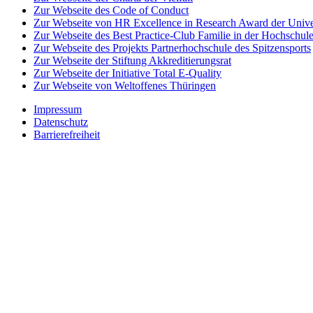
Zur Webseite des Code of Conduct
Zur Webseite von HR Excellence in Research Award der Univer
Zur Webseite des Best Practice-Club Familie in der Hochschul
Zur Webseite des Projekts Partnerhochschule des Spitzensports
Zur Webseite der Stiftung Akkreditierungsrat
Zur Webseite der Initiative Total E-Quality
Zur Webseite von Weltoffenes Thüringen
Impressum
Datenschutz
Barrierefreiheit