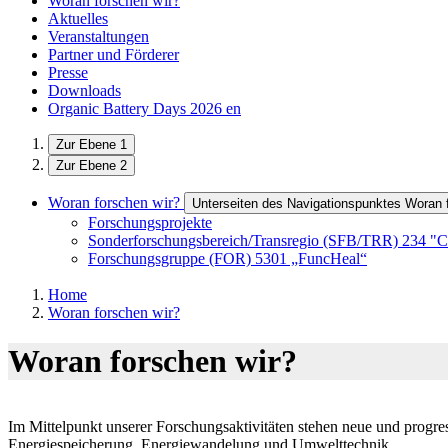
Woran forschen wir?
Aktuelles
Veranstaltungen
Partner und Förderer
Presse
Downloads
Organic Battery Days 2026
en
Zur Ebene 1
Zur Ebene 2
Woran forschen wir?
Unterseiten des Navigationspunktes Woran 
Forschungsprojekte
Sonderforschungsbereich/Transregio (SFB/TRR) 234 "C
Forschungsgruppe (FOR) 5301 „FuncHeal“
Home
Woran forschen wir?
Woran forschen wir?
Im Mittelpunkt unserer Forschungsaktivitäten stehen neue und progres
Energiespeicherung, Energiewandelung und Umwelttechnik.