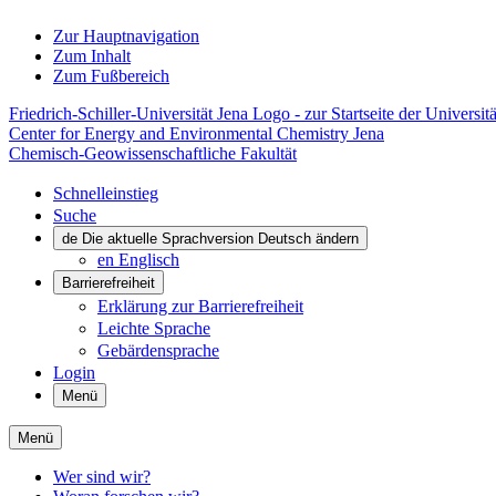
Zur Hauptnavigation
Zum Inhalt
Zum Fußbereich
Friedrich-Schiller-Universität Jena Logo - zur Startseite der Universitä
Center for Energy and Environmental Chemistry Jena
Chemisch-Geowissenschaftliche Fakultät
Schnelleinstieg
Suche
de
Die aktuelle Sprachversion Deutsch ändern
en
Englisch
Barrierefreiheit
Erklärung zur Barrierefreiheit
Leichte Sprache
Gebärdensprache
Login
Menü
Menü
Wer sind wir?