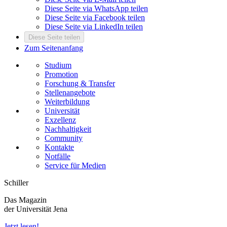
Diese Seite via WhatsApp teilen
Diese Seite via Facebook teilen
Diese Seite via LinkedIn teilen
Diese Seite teilen
Zum Seitenanfang
Studium
Promotion
Forschung & Transfer
Stellenangebote
Weiterbildung
Universität
Exzellenz
Nachhaltigkeit
Community
Kontakte
Notfälle
Service für Medien
Schiller
Das Magazin
der Universität Jena
Jetzt lesen!