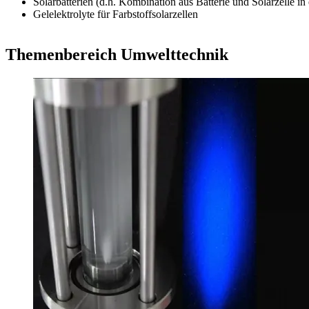
Solarbatterien (d.h. Kombination aus Batterie und Solarzelle i
Gelelektrolyte für Farbstoffsolarzellen
Themenbereich Umwelttechnik​