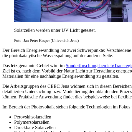
Solarzellen werden unter UV-Licht getestet.
Foto: Jan-Peter Kasper (Universität Jena)
Der Bereich Energiewandlung hat zwei Schwerpunkte: Verschiedene o
die photokatalytische Wasserspaltung auf der anderen Seite.
Das letztgenannte Gebiet wird im
Sonderforschungsbereich/Transreg
Ziel ist es, nach dem Vorbild der Natur Licht zur Herstellung energi
Materialien für eine nachhaltige Energiewandlung zu gestalten.
Die Arbeitsgruppen des CEEC Jena widmen sich in diesen Bereichen 
detaillierten Untersuchung bzw. Modellierung der ablaufenden Prozes
können. Praktische Anwendung findet dies beispielsweise bei flexibl
Im Bereich der Photovoltaik stehen folgende Technologien im Fokus u
Perovskitsolarzellen
Polymersolarzellen
Druckbare Solarzellen