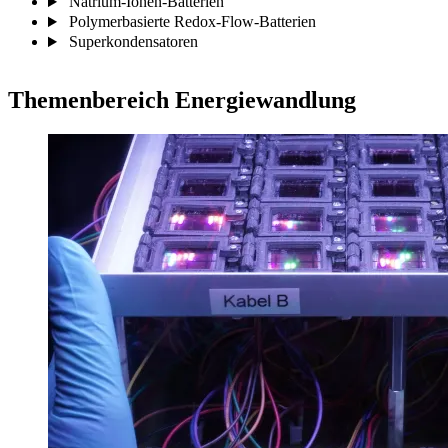
Natrium-Ionen-Batterien
Polymerbasierte Redox-Flow-Batterien
Superkondensatoren
Themenbereich Energiewandlung​