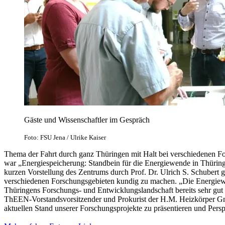
Gäste und Wissenschaftler im Gespräch
Foto: FSU Jena / Ulrike Kaiser
Thema der Fahrt durch ganz Thüringen mit Halt bei verschiedenen F
war „Energiespeicherung: Standbein für die Energiewende in Thüring
kurzen Vorstellung des Zentrums durch Prof. Dr. Ulrich S. Schubert g
verschiedenen Forschungsgebieten kundig zu machen. „Die Energiewen
Thüringens Forschungs- und Entwicklungslandschaft bereits sehr gut
ThEEN-Vorstandsvorsitzender und Prokurist der H.M. Heizkörper G
aktuellen Stand unserer Forschungsprojekte zu präsentieren und Pers