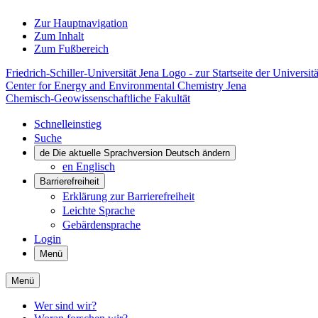
Zur Hauptnavigation
Zum Inhalt
Zum Fußbereich
Friedrich-Schiller-Universität Jena Logo - zur Startseite der Universitä
Center for Energy and Environmental Chemistry Jena
Chemisch-Geowissenschaftliche Fakultät
Schnelleinstieg
Suche
de
Die aktuelle Sprachversion Deutsch ändern
en
Englisch
Barrierefreiheit
Erklärung zur Barrierefreiheit
Leichte Sprache
Gebärdensprache
Login
Menü
Menü
Wer sind wir?