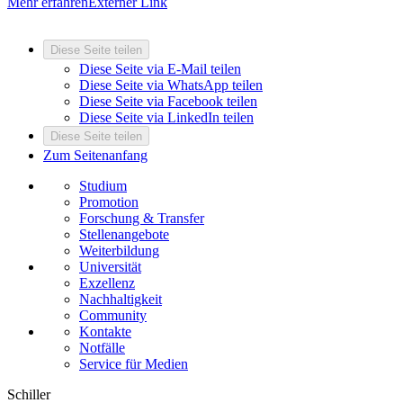
Mehr erfahren
Externer Link
Diese Seite teilen
Diese Seite via E-Mail teilen
Diese Seite via WhatsApp teilen
Diese Seite via Facebook teilen
Diese Seite via LinkedIn teilen
Diese Seite teilen
Zum Seitenanfang
Studium
Promotion
Forschung & Transfer
Stellenangebote
Weiterbildung
Universität
Exzellenz
Nachhaltigkeit
Community
Kontakte
Notfälle
Service für Medien
Schiller