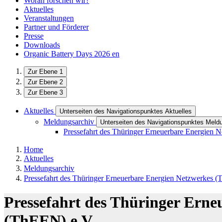
Woran forschen wir?
Aktuelles
Veranstaltungen
Partner und Förderer
Presse
Downloads
Organic Battery Days 2026
en
Zur Ebene 1
Zur Ebene 2
Zur Ebene 3
Aktuelles
Unterseiten des Navigationspunktes Aktuelles
Meldungsarchiv
Unterseiten des Navigationspunktes Meld
Pressefahrt des Thüringer Erneuerbare Energien 
Home
Aktuelles
Meldungsarchiv
Pressefahrt des Thüringer Erneuerbare Energien Netzwerkes 
Pressefahrt des Thüringer Erne
(ThEEN) e.V.